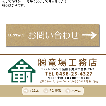
そして皆様が一日も早く安心して暮らせるよう
祈るばかりです。
パネル
PC 表示
ホーム