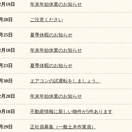
12月19日
年末年始休業のお知らせ
7月28日
ご注意ください
7月25日
夏季休暇のお知らせ
12月10日
年末年始休業のお知らせ
7月23日
夏季休暇のお知らせ
4月30日
エアコンの試運転をしましょう。
12月28日
年末年始休業のお知らせ
10月18日
不動産情報に新しい物件が5件あります
8月29日
正社員募集（一般土木作業員）