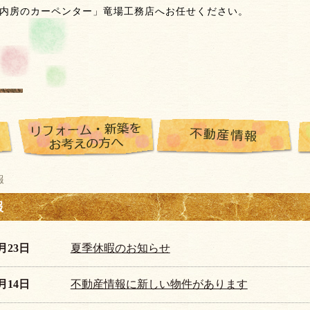
内房のカーペンター」竜場工務店へお任せください。
報
報
7月23日
夏季休暇のお知らせ
5月14日
不動産情報に新しい物件があります