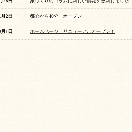
1月26日
家づくりのコラムに新しい情報を更新しました
11月2日
都心から40分 オープン
10月1日
ホームページ リニューアルオープン！