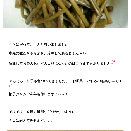
うちに戻って、、ふと思い出しました！
春先に煮たきゃらぶき、冷凍してあるじゃん～♪♪
解凍してお昼のおかずの１品になったのは言うまでもありません
そろそろ、柚子も色づいてきました、、お風呂にいれるのも楽しみです
が
柚子ジャム♡今年も作りますよ～～！
ではでは、皆様も風邪などひかないように。
今日は耐えてみせます。。。