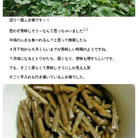
辺り一面ふき畑です～！
思わず美味しそう～なんて思っちゃいました
今頃のふきも食べれるん？と思って検索したら
４月下旬から６月くらいまでが美味しい時期のようですね。
７月頃になるとトウがたち、固くなり、苦味も増すらしいです。
でも、すごく柔らくて美味しそうにしか見えん笑
すごく手入れも行き届いているふき畑でした。