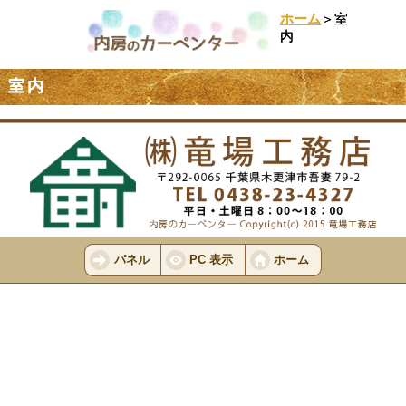
ホーム
＞室
内
室内
パネル
PC 表示
ホーム