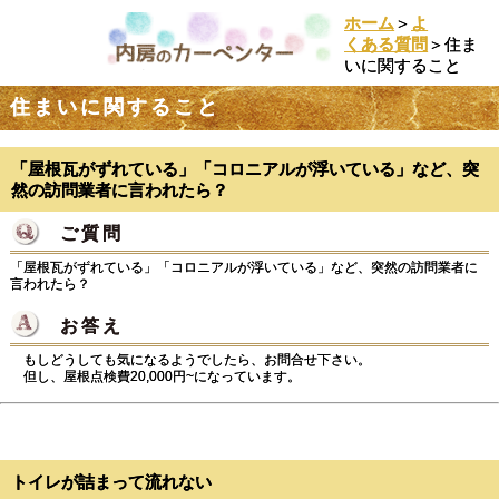
ホーム
＞
よ
くある質問
＞住ま
いに関すること
住まいに関すること
「屋根瓦がずれている」「コロニアルが浮いている」など、突
然の訪問業者に言われたら？
ご質問
Ｑ.
「屋根瓦がずれている」「コロニアルが浮いている」など、突然の訪問業者に
言われたら？
お答え
Ａ.
もしどうしても気になるようでしたら、お問合せ下さい。
但し、屋根点検費20,000円~になっています。
トイレが詰まって流れない