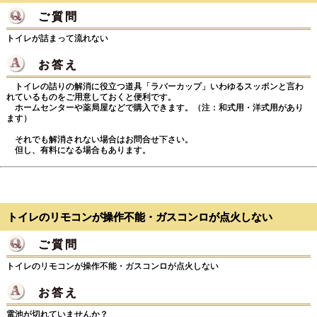
ご質問
Ｑ.
トイレが詰まって流れない
お答え
Ａ.
トイレの詰りの解消に役立つ道具「ラバーカップ」いわゆるスッポンと言わ
れているものをご用意しておくと便利です。
ホームセンターや薬局屋などで購入できます。（注：和式用・洋式用があり
ます）
それでも解消されない場合はお問合せ下さい。
但し、有料になる場合もあります。
トイレのリモコンが操作不能・ガスコンロが点火しない
ご質問
Ｑ.
トイレのリモコンが操作不能・ガスコンロが点火しない
お答え
Ａ.
電池が切れていませんか？