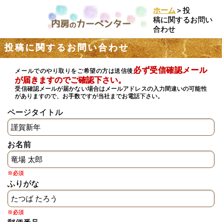
ホーム
＞投
稿に関するお問い
合わせ
投稿に関するお問い合わせ
必ず受信確認メール
メールでのやり取りをご希望の方は送信後
が届きますのでご確認下さい。
受信確認メールが届かない場合はメールアドレスの入力間違いの可能性
がありますので、お手数ですが当社までお電話下さい。
ページタイトル
お名前
※必須
ふりがな
※必須