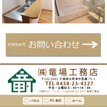
パネル
PC 表示
ホーム