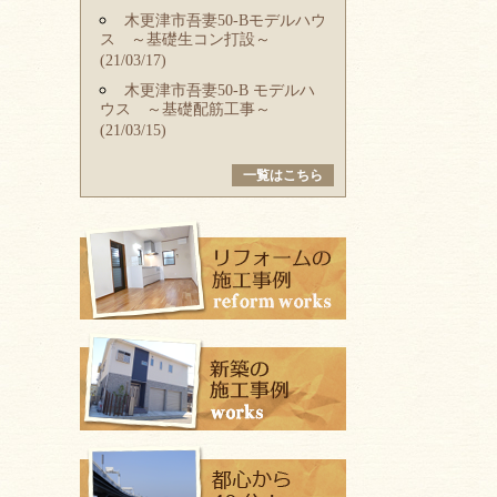
木更津市吾妻50-Bモデルハウ
ス ～基礎生コン打設～
(21/03/17)
木更津市吾妻50-B モデルハ
ウス ～基礎配筋工事～
(21/03/15)
一覧はこちら