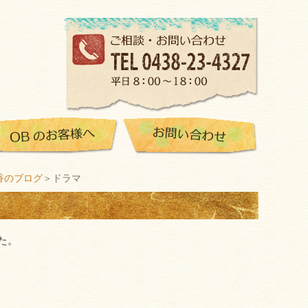
香のブログ
＞ドラマ
た。