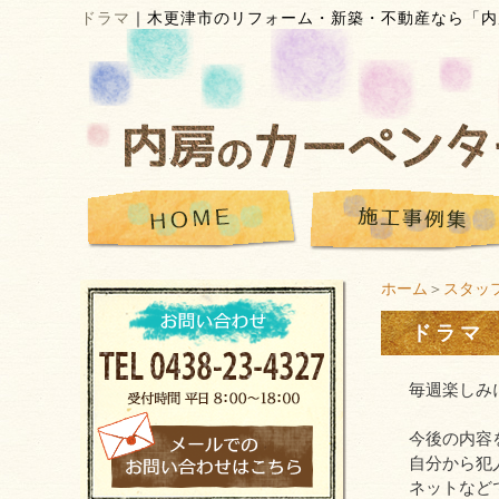
ドラマ
｜
木更津市のリフォーム・新築・不動産なら「内
ホーム
＞
スタッ
ドラマ
毎週楽しみ
今後の内容
自分から犯
ネットなど